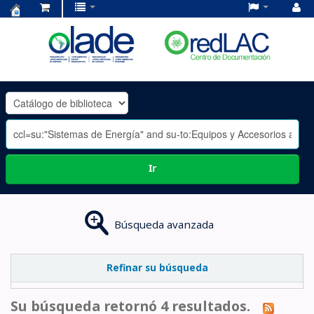
Centro
de
Documentación
OLADE
-
Ir
Búsqueda avanzada
Refinar su búsqueda
Su búsqueda retornó 4 resultados.