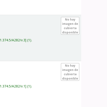
.
No hay
imagen de
cubierta
disponible
1.374.5/A282/v.3
(1).
.
No hay
imagen de
cubierta
disponible
1.374.5/A282/v.1
(1).