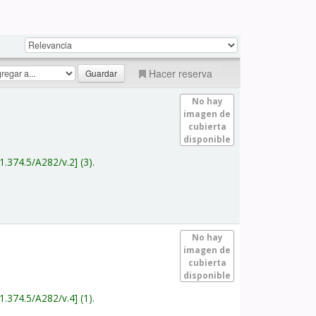
Hacer reserva
No hay
imagen de
cubierta
disponible
1.374.5/A282/v.2
(3).
No hay
imagen de
cubierta
disponible
1.374.5/A282/v.4
(1).