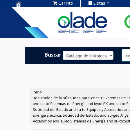
Carrito
Listas
Centro de
Documentación
OLADE -
Buscar
Inicio
›
Resultados de la búsqueda para 'ccl=su:"Sistemas de E
and su-to:Sistemas de Energía and itype:BK and su-to:Si
Sociedad del Estado and su-to:Equipos y Accesorios and
Energía Eléctrica, Sociedad del Estado. and su-geo:Arge
Accesorios and su-to:Sistemas de Energía and su-to:Sist