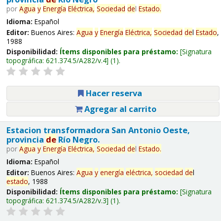
por
Agua
y
Energía
Eléctrica,
Sociedad
de
l
Estado
.
Idioma:
Español
Editor:
Buenos Aires:
Agua
y
Energía
Eléctrica,
Sociedad
de
l
Estado
,
1988
Disponibilidad:
Ítems disponibles para préstamo:
Signatura
topográfica:
621.374.5/A282/v.4
(1).
Hacer reserva
Agregar al carrito
Estacion transformadora San Antonio Oeste,
provincia
de
Río Negro.
por
Agua
y
Energía
Eléctrica,
Sociedad
de
l
Estado
.
Idioma:
Español
Editor:
Buenos Aires:
Agua
y
energía
eléctrica,
sociedad
de
l
estado
, 1988
Disponibilidad:
Ítems disponibles para préstamo:
Signatura
topográfica:
621.374.5/A282/v.3
(1).