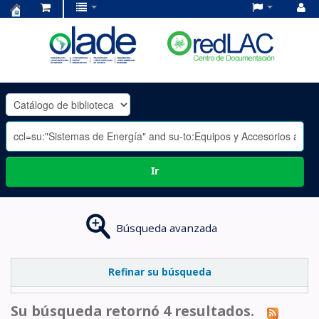
Centro
de
Documentación
OLADE
-
Ir
Búsqueda avanzada
Refinar su búsqueda
Su búsqueda retornó 4 resultados.