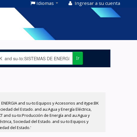
Idiomas
Ingresar a su cuenta
Ir
E ENERGIA and su-to:Equipos y Accesorios and itype:BK
iedad del Estado. and au:Agua y Energía Eléctrica,
XT and su-to:Producción de Energía and au:Agua y
éctrica, Sociedad del Estado. and su-to:Equipos y
iedad del Estado.'