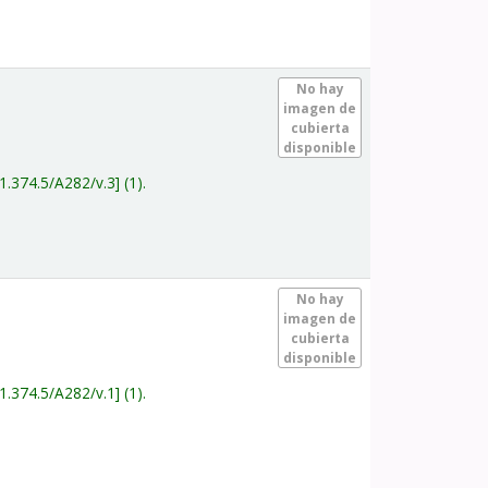
.
No hay
imagen de
cubierta
disponible
1.374.5/A282/v.3
(1).
.
No hay
imagen de
cubierta
disponible
1.374.5/A282/v.1
(1).