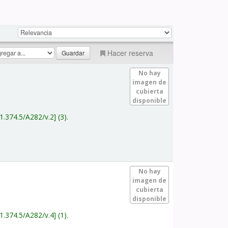
Hacer reserva
No hay
imagen de
cubierta
disponible
1.374.5/A282/v.2
(3).
No hay
imagen de
cubierta
disponible
1.374.5/A282/v.4
(1).