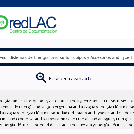
Búsqueda avanzada
nergía" and su-to:Equipos y Accesorios and itype:BK and su-to:SISTEMAS D
stemas de Energía and su-geo:Argentina and au:Agua y Energía Eléctrica, Soc
 au:Agua y Energía Eléctrica, Sociedad del Estado and itype:BK and ccode:E
ntina and ccode:EXT and su-to:Sistemas de Energía and au:Agua y Energía El
Energía Eléctrica, Sociedad del Estado and au:Agua y Energía Eléctrica, Soc