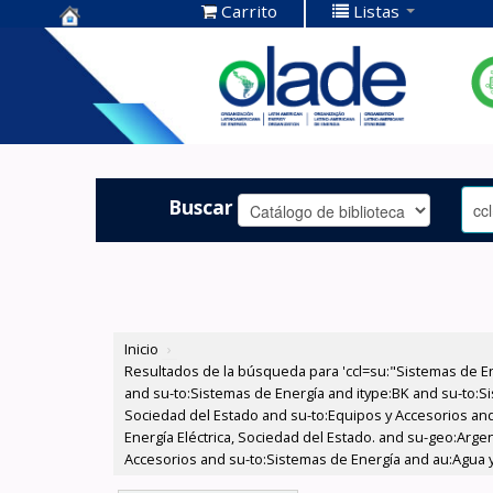
Carrito
Listas
Centro de
Documentación
OLADE -
Buscar
Inicio
›
Resultados de la búsqueda para 'ccl=su:"Sistemas de E
and su-to:Sistemas de Energía and itype:BK and su-to:Si
Sociedad del Estado and su-to:Equipos y Accesorios and
Energía Eléctrica, Sociedad del Estado. and su-geo:Arge
Accesorios and su-to:Sistemas de Energía and au:Agua y 