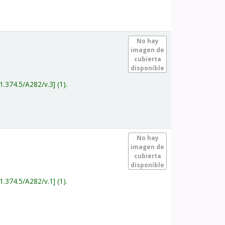
.
No hay
imagen de
cubierta
disponible
1.374.5/A282/v.3
(1).
.
No hay
imagen de
cubierta
disponible
1.374.5/A282/v.1
(1).