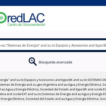
Búsqueda avanzada
nergía" and su-to:Equipos y Accesorios and itype:BK and su-to:SISTEMAS D
stemas de Energía and su-geo:Argentina and au:Agua y Energía Eléctrica, Soc
 au:Agua y Energía Eléctrica, Sociedad del Estado and itype:BK and ccode:E
ntina and ccode:EXT and su-to:Sistemas de Energía and au:Agua y Energía El
Energía Eléctrica, Sociedad del Estado and au:Agua y Energía Eléctrica, Soc