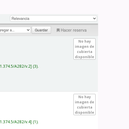
Hacer reserva
No hay
imagen de
cubierta
disponible
1.374.5/A282/v.2
(3).
No hay
imagen de
cubierta
disponible
1.374.5/A282/v.4
(1).