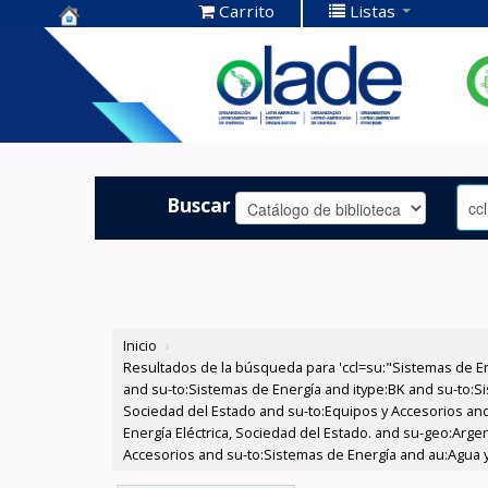
Carrito
Listas
Centro de
Documentación
OLADE -
Buscar
Inicio
›
Resultados de la búsqueda para 'ccl=su:"Sistemas de E
and su-to:Sistemas de Energía and itype:BK and su-to:Si
Sociedad del Estado and su-to:Equipos y Accesorios and
Energía Eléctrica, Sociedad del Estado. and su-geo:Arge
Accesorios and su-to:Sistemas de Energía and au:Agua y 