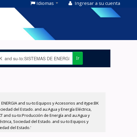
Idiomas
Ingresar a su cuenta
Ir
E ENERGIA and su-to:Equipos y Accesorios and itype:BK
iedad del Estado. and au:Agua y Energía Eléctrica,
XT and su-to:Producción de Energía and au:Agua y
éctrica, Sociedad del Estado. and su-to:Equipos y
iedad del Estado.'