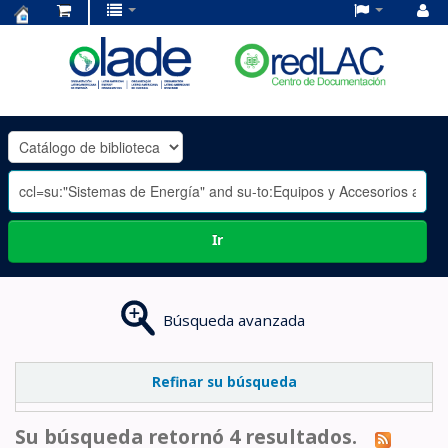
Centro
de
Documentación
OLADE
-
Ir
Búsqueda avanzada
Refinar su búsqueda
Su búsqueda retornó 4 resultados.