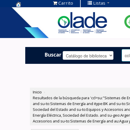
Carrito
Listas
Centro de
Documentación
OLADE -
Buscar
Inicio
›
Resultados de la búsqueda para 'ccl=su:"Sistemas de E
and su-to:Sistemas de Energía and itype:BK and su-to:Si
Sociedad del Estado and su-to:Equipos y Accesorios and
Energía Eléctrica, Sociedad del Estado. and su-geo:Arge
Accesorios and su-to:Sistemas de Energía and au:Agua y 