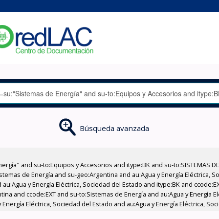
Búsqueda avanzada
nergía" and su-to:Equipos y Accesorios and itype:BK and su-to:SISTEMAS D
stemas de Energía and su-geo:Argentina and au:Agua y Energía Eléctrica, Soc
 au:Agua y Energía Eléctrica, Sociedad del Estado and itype:BK and ccode:E
ntina and ccode:EXT and su-to:Sistemas de Energía and au:Agua y Energía El
Energía Eléctrica, Sociedad del Estado and au:Agua y Energía Eléctrica, Soc