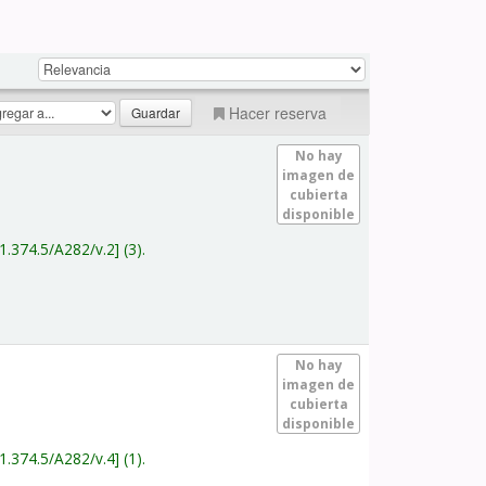
Hacer reserva
No hay
imagen de
cubierta
disponible
1.374.5/A282/v.2
(3).
No hay
imagen de
cubierta
disponible
1.374.5/A282/v.4
(1).