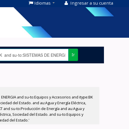
Idiomas
Ingresar a su cuenta
Ir
E ENERGIA and su-to:Equipos y Accesorios and itype:BK
iedad del Estado. and au:Agua y Energía Eléctrica,
XT and su-to:Producción de Energía and au:Agua y
éctrica, Sociedad del Estado. and su-to:Equipos y
iedad del Estado.'