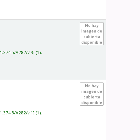
.
No hay
imagen de
cubierta
disponible
1.374.5/A282/v.3
(1).
.
No hay
imagen de
cubierta
disponible
1.374.5/A282/v.1
(1).