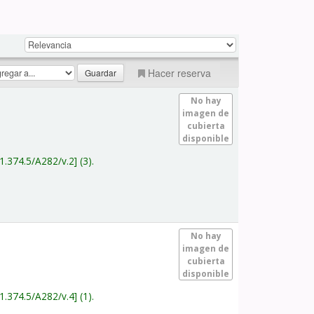
Hacer reserva
No hay
imagen de
cubierta
disponible
1.374.5/A282/v.2
(3).
No hay
imagen de
cubierta
disponible
1.374.5/A282/v.4
(1).