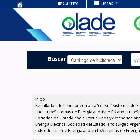
Carrito
Listas
Centro de
Documentación
OLADE -
Buscar
Inicio
›
Resultados de la búsqueda para 'ccl=su:"Sistemas de E
and su-to:Sistemas de Energía and itype:BK and su-to:Si
Sociedad del Estado and su-to:Equipos y Accesorios and
Energía Eléctrica, Sociedad del Estado. and su-geo:Arg
to:Producción de Energía and su-to:Sistemas de Energía