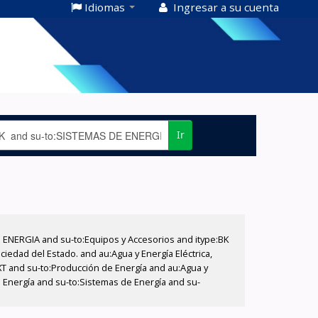
Idiomas
Ingresar a su cuenta
Ir
E ENERGIA and su-to:Equipos y Accesorios and itype:BK
iedad del Estado. and au:Agua y Energía Eléctrica,
XT and su-to:Producción de Energía and au:Agua y
e Energía and su-to:Sistemas de Energía and su-