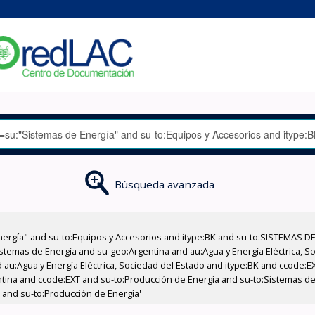
Búsqueda avanzada
nergía" and su-to:Equipos y Accesorios and itype:BK and su-to:SISTEMAS D
stemas de Energía and su-geo:Argentina and au:Agua y Energía Eléctrica, Soc
 au:Agua y Energía Eléctrica, Sociedad del Estado and itype:BK and ccode:E
entina and ccode:EXT and su-to:Producción de Energía and su-to:Sistemas d
 and su-to:Producción de Energía'