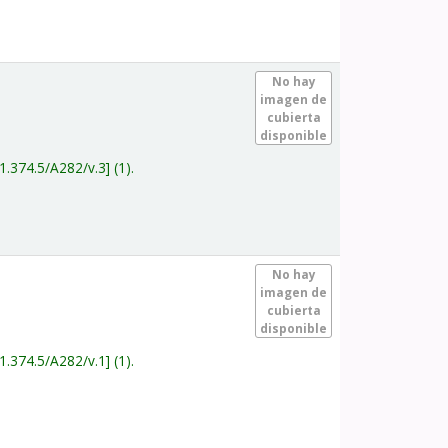
.
No hay
imagen de
cubierta
disponible
1.374.5/A282/v.3
(1).
.
No hay
imagen de
cubierta
disponible
1.374.5/A282/v.1
(1).