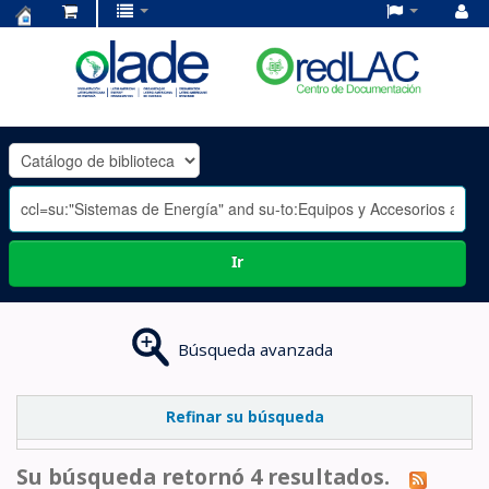
Centro
de
Documentación
OLADE
-
Ir
Búsqueda avanzada
Refinar su búsqueda
Su búsqueda retornó 4 resultados.