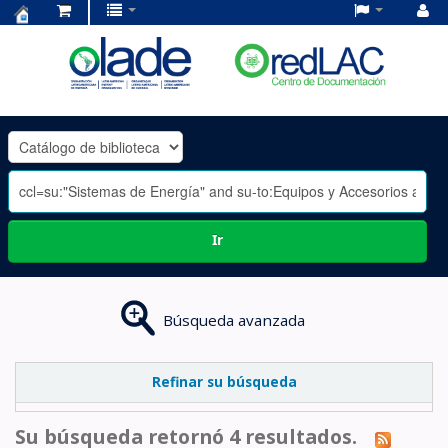
Centro
de
Documentación
OLADE
-
Ir
Búsqueda avanzada
Refinar su búsqueda
Su búsqueda retornó 4 resultados.