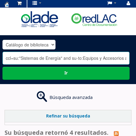
Centro
de
Documentación
OLADE
-
Ir
Búsqueda avanzada
Refinar su búsqueda
Su búsqueda retornó 4 resultados.