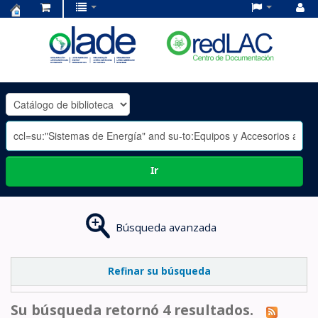
Centro
de
Documentación
OLADE
-
Ir
Búsqueda avanzada
Refinar su búsqueda
Su búsqueda retornó 4 resultados.