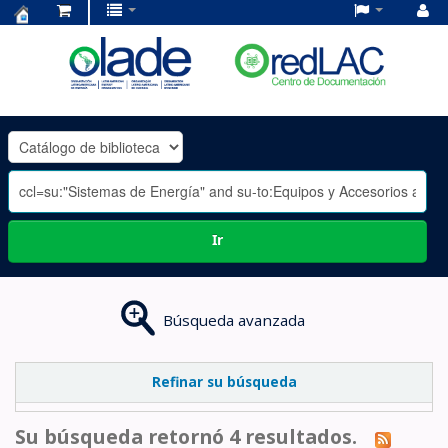
Centro
de
Documentación
OLADE
-
Ir
Búsqueda avanzada
Refinar su búsqueda
Su búsqueda retornó 4 resultados.