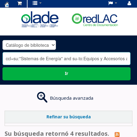
Centro
de
Documentación
OLADE
-
Ir
Búsqueda avanzada
Refinar su búsqueda
Su búsqueda retornó 4 resultados.