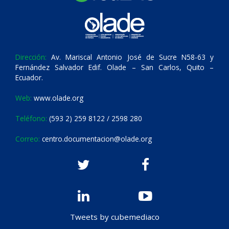
Dirección:
Av. Mariscal Antonio José de Sucre N58-63 y
Fernández Salvador Edif. Olade – San Carlos, Quito –
Ecuador.
Web:
www.olade.org
Teléfono:
(593 2) 259 8122 / 2598 280
Correo:
centro.documentacion@olade.org
Tweets by cubemediaco