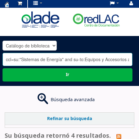
Centro
de
Documentación
OLADE
-
Ir
Búsqueda avanzada
Refinar su búsqueda
Su búsqueda retornó 4 resultados.