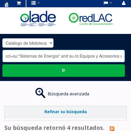
Centro
de
Documentación
OLADE
-
Ir
Búsqueda avanzada
Refinar su búsqueda
Su búsqueda retornó 4 resultados.