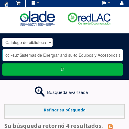
Centro
de
Documentación
OLADE
-
Ir
Búsqueda avanzada
Refinar su búsqueda
Su búsqueda retornó 4 resultados.