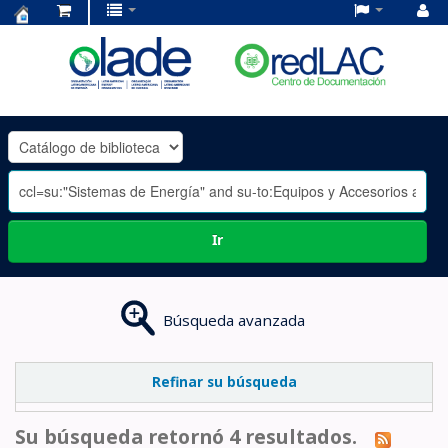
Centro
de
Documentación
OLADE
-
Ir
Búsqueda avanzada
Refinar su búsqueda
Su búsqueda retornó 4 resultados.