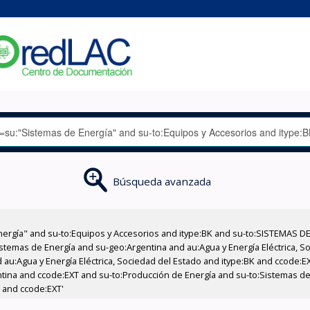
Búsqueda avanzada
nergía" and su-to:Equipos y Accesorios and itype:BK and su-to:SISTEMAS D
stemas de Energía and su-geo:Argentina and au:Agua y Energía Eléctrica, Soc
 au:Agua y Energía Eléctrica, Sociedad del Estado and itype:BK and ccode:E
entina and ccode:EXT and su-to:Producción de Energía and su-to:Sistemas d
 and ccode:EXT'