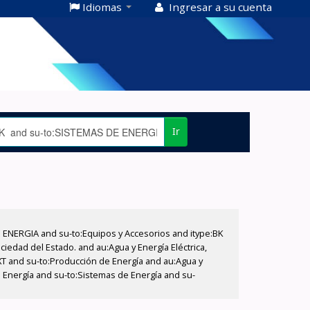
Idiomas
Ingresar a su cuenta
Ir
E ENERGIA and su-to:Equipos y Accesorios and itype:BK
iedad del Estado. and au:Agua y Energía Eléctrica,
XT and su-to:Producción de Energía and au:Agua y
e Energía and su-to:Sistemas de Energía and su-