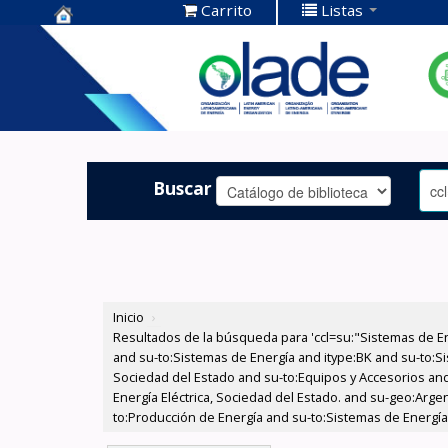
Carrito
Listas
Centro de
Documentación
OLADE -
Buscar
Inicio
›
Resultados de la búsqueda para 'ccl=su:"Sistemas de E
and su-to:Sistemas de Energía and itype:BK and su-to:Si
Sociedad del Estado and su-to:Equipos y Accesorios and
Energía Eléctrica, Sociedad del Estado. and su-geo:Arg
to:Producción de Energía and su-to:Sistemas de Energía