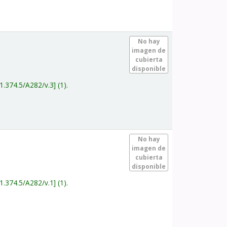
.
No hay
imagen de
cubierta
disponible
1.374.5/A282/v.3
(1).
.
No hay
imagen de
cubierta
disponible
1.374.5/A282/v.1
(1).