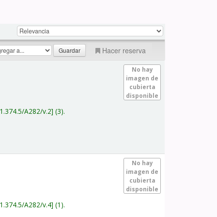
Hacer reserva
No hay
imagen de
cubierta
disponible
1.374.5/A282/v.2
(3).
No hay
imagen de
cubierta
disponible
1.374.5/A282/v.4
(1).