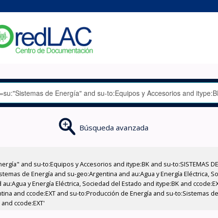
Búsqueda avanzada
nergía" and su-to:Equipos y Accesorios and itype:BK and su-to:SISTEMAS D
stemas de Energía and su-geo:Argentina and au:Agua y Energía Eléctrica, Soc
 au:Agua y Energía Eléctrica, Sociedad del Estado and itype:BK and ccode:E
entina and ccode:EXT and su-to:Producción de Energía and su-to:Sistemas d
 and ccode:EXT'