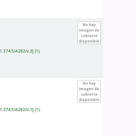
.
No hay
imagen de
cubierta
disponible
1.374.5/A282/v.3
(1).
.
No hay
imagen de
cubierta
disponible
1.374.5/A282/v.1
(1).