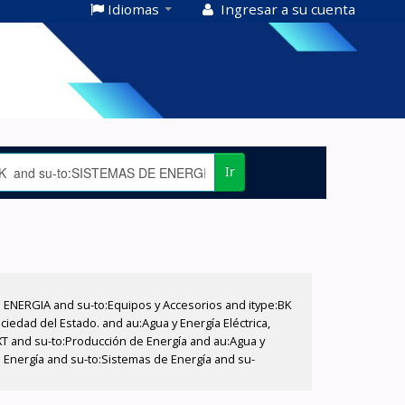
Idiomas
Ingresar a su cuenta
Ir
E ENERGIA and su-to:Equipos y Accesorios and itype:BK
iedad del Estado. and au:Agua y Energía Eléctrica,
XT and su-to:Producción de Energía and au:Agua y
e Energía and su-to:Sistemas de Energía and su-