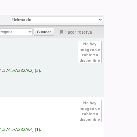
Hacer reserva
No hay
imagen de
cubierta
disponible
1.374.5/A282/v.2
(3).
No hay
imagen de
cubierta
disponible
1.374.5/A282/v.4
(1).