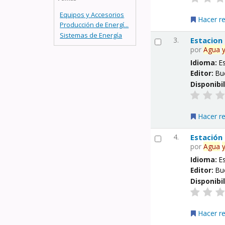
Equipos y Accesorios
Hacer r
Producción de Energí...
Sistemas de Energía
3.
Estacion
por
Agua
Idioma:
E
Editor:
Bu
Disponibi
Hacer r
4.
Estación
por
Agua
Idioma:
E
Editor:
Bu
Disponibi
Hacer r