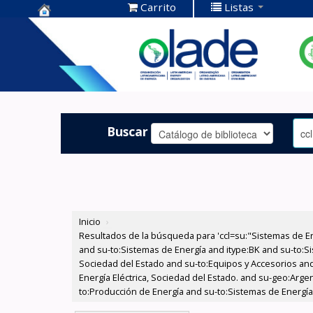
Carrito
Listas
Centro de
Documentación
OLADE -
Buscar
Inicio
›
Resultados de la búsqueda para 'ccl=su:"Sistemas de E
and su-to:Sistemas de Energía and itype:BK and su-to:Si
Sociedad del Estado and su-to:Equipos y Accesorios and
Energía Eléctrica, Sociedad del Estado. and su-geo:Arg
to:Producción de Energía and su-to:Sistemas de Energía