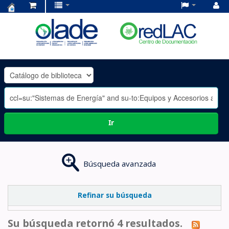
Centro
de
Documentación
OLADE
-
Ir
Búsqueda avanzada
Refinar su búsqueda
Su búsqueda retornó 4 resultados.