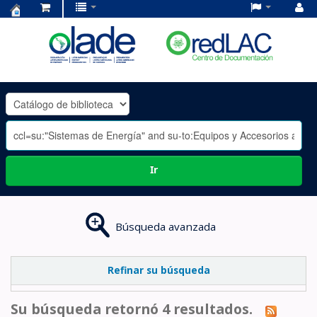
Centro
de
Documentación
OLADE
-
Ir
Búsqueda avanzada
Refinar su búsqueda
Su búsqueda retornó 4 resultados.