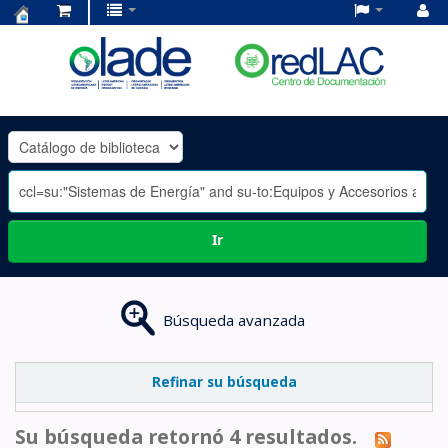
Centro
de
Documentación
OLADE
-
Ir
Búsqueda avanzada
Refinar su búsqueda
Su búsqueda retornó 4 resultados.