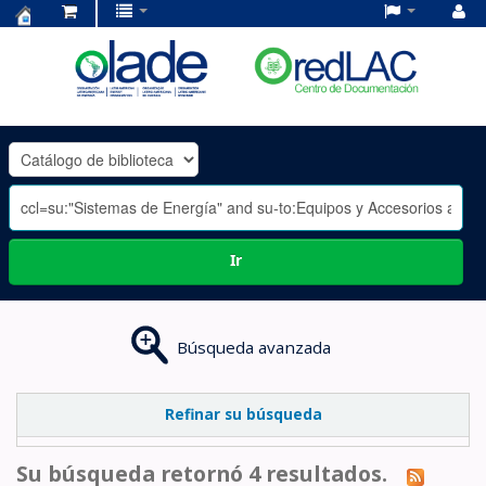
Centro
de
Documentación
OLADE
-
Ir
Búsqueda avanzada
Refinar su búsqueda
Su búsqueda retornó 4 resultados.