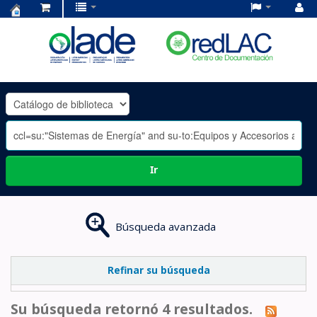
Centro
de
Documentación
OLADE
-
Ir
Búsqueda avanzada
Refinar su búsqueda
Su búsqueda retornó 4 resultados.