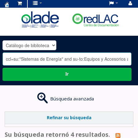
Centro
de
Documentación
OLADE
-
Ir
Búsqueda avanzada
Refinar su búsqueda
Su búsqueda retornó 4 resultados.