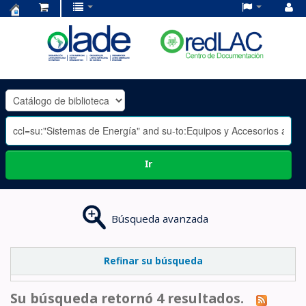
Centro
de
Documentación
OLADE
-
Ir
Búsqueda avanzada
Refinar su búsqueda
Su búsqueda retornó 4 resultados.