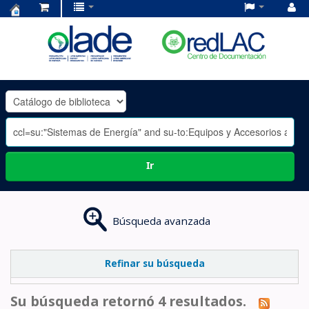
Centro
de
Documentación
OLADE
-
Ir
Búsqueda avanzada
Refinar su búsqueda
Su búsqueda retornó 4 resultados.