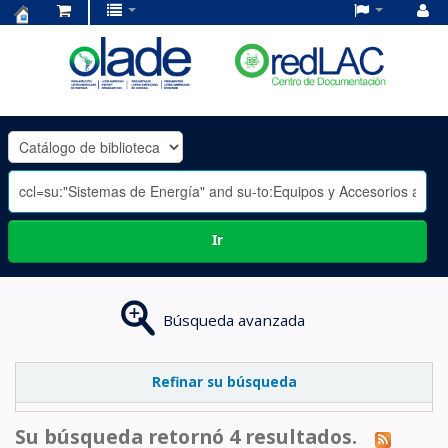
Centro
de
Documentación
OLADE
-
Ir
Búsqueda avanzada
Refinar su búsqueda
Su búsqueda retornó 4 resultados.