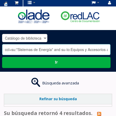
Centro
de
Documentación
OLADE
-
Ir
Búsqueda avanzada
Refinar su búsqueda
Su búsqueda retornó 4 resultados.