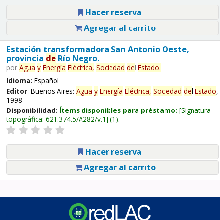
Hacer reserva
Agregar al carrito
Estación transformadora San Antonio Oeste,
provincia
de
Río Negro.
por
Agua
y
Energía
Eléctrica,
Sociedad
de
l
Estado
.
Idioma:
Español
Editor:
Buenos Aires:
Agua
y
Energía
Eléctrica,
Sociedad
de
l
Estado
,
1998
Disponibilidad:
Ítems disponibles para préstamo:
Signatura
topográfica:
621.374.5/A282/v.1
(1).
Hacer reserva
Agregar al carrito