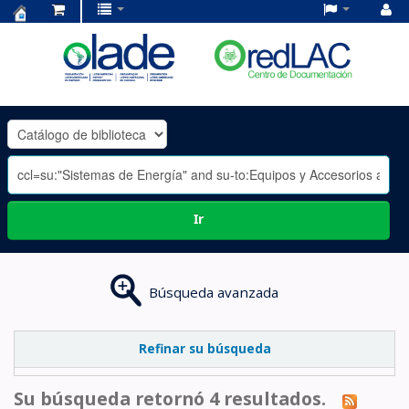
Centro
de
Documentación
OLADE
-
Ir
Búsqueda avanzada
Refinar su búsqueda
Su búsqueda retornó 4 resultados.