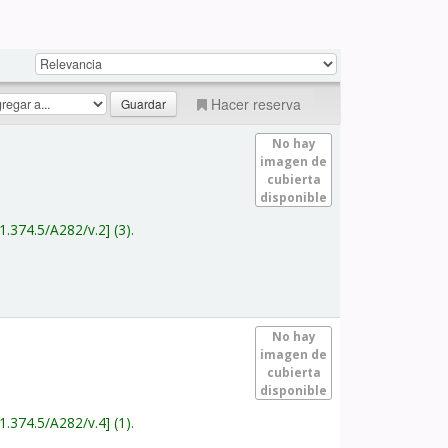
Hacer reserva
No hay
imagen de
cubierta
disponible
1.374.5/A282/v.2
(3).
No hay
imagen de
cubierta
disponible
1.374.5/A282/v.4
(1).