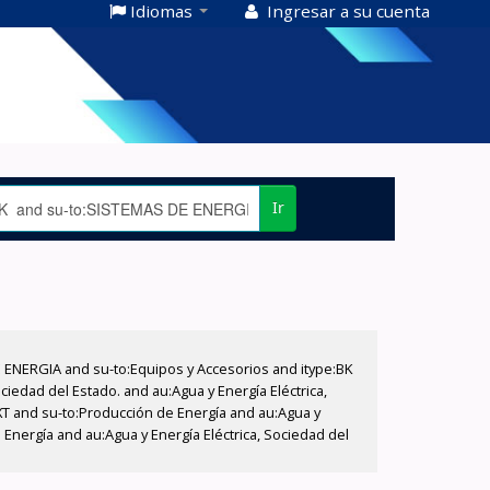
Idiomas
Ingresar a su cuenta
Ir
E ENERGIA and su-to:Equipos y Accesorios and itype:BK
iedad del Estado. and au:Agua y Energía Eléctrica,
XT and su-to:Producción de Energía and au:Agua y
Energía and au:Agua y Energía Eléctrica, Sociedad del