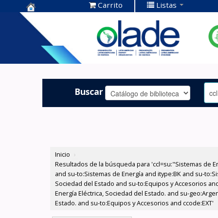
Carrito
Listas
Centro de
Documentación
OLADE -
Buscar
Inicio
›
Resultados de la búsqueda para 'ccl=su:"Sistemas de E
and su-to:Sistemas de Energía and itype:BK and su-to:Si
Sociedad del Estado and su-to:Equipos y Accesorios and
Energía Eléctrica, Sociedad del Estado. and su-geo:Arge
Estado. and su-to:Equipos y Accesorios and ccode:EXT'