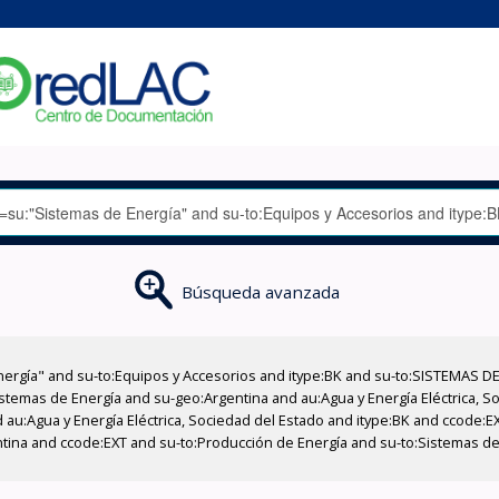
Búsqueda avanzada
nergía" and su-to:Equipos y Accesorios and itype:BK and su-to:SISTEMAS D
stemas de Energía and su-geo:Argentina and au:Agua y Energía Eléctrica, Soc
 au:Agua y Energía Eléctrica, Sociedad del Estado and itype:BK and ccode:E
ntina and ccode:EXT and su-to:Producción de Energía and su-to:Sistemas de 