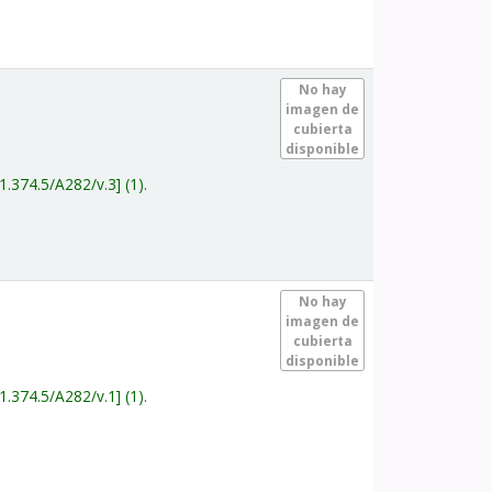
.
No hay
imagen de
cubierta
disponible
1.374.5/A282/v.3
(1).
.
No hay
imagen de
cubierta
disponible
1.374.5/A282/v.1
(1).