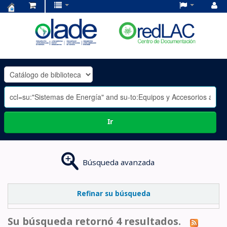
Centro
de
Documentación
OLADE
-
Ir
Búsqueda avanzada
Refinar su búsqueda
Su búsqueda retornó 4 resultados.