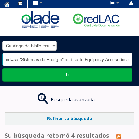
Centro
de
Documentación
OLADE
-
Ir
Búsqueda avanzada
Refinar su búsqueda
Su búsqueda retornó 4 resultados.