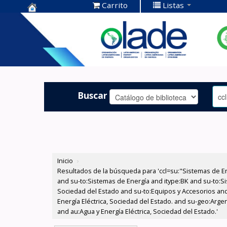
Carrito
Listas
Centro de
Documentación
OLADE -
Buscar
Inicio
›
Resultados de la búsqueda para 'ccl=su:"Sistemas de E
and su-to:Sistemas de Energía and itype:BK and su-to:Si
Sociedad del Estado and su-to:Equipos y Accesorios and
Energía Eléctrica, Sociedad del Estado. and su-geo:Arg
and au:Agua y Energía Eléctrica, Sociedad del Estado.'