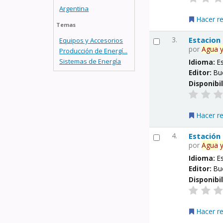
Argentina
Hacer r
Temas
3.
Estacion
Equipos y Accesorios
por
Agua
Producción de Energí...
Sistemas de Energía
Idioma:
E
Editor:
Bu
Disponibi
Hacer r
4.
Estación
por
Agua
Idioma:
E
Editor:
Bu
Disponibi
Hacer r