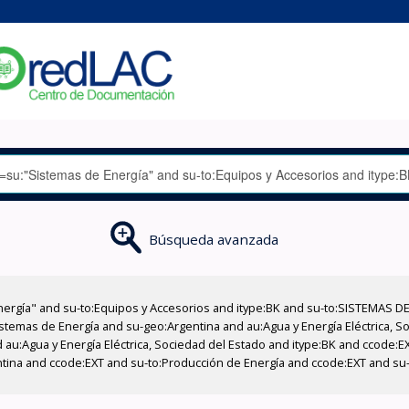
Búsqueda avanzada
nergía" and su-to:Equipos y Accesorios and itype:BK and su-to:SISTEMAS D
stemas de Energía and su-geo:Argentina and au:Agua y Energía Eléctrica, Soc
 au:Agua y Energía Eléctrica, Sociedad del Estado and itype:BK and ccode:E
entina and ccode:EXT and su-to:Producción de Energía and ccode:EXT and su