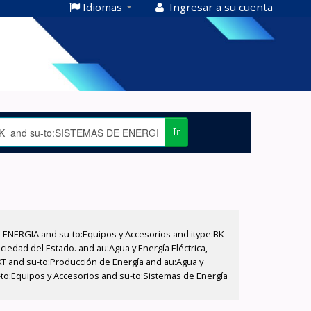
Idiomas
Ingresar a su cuenta
Ir
E ENERGIA and su-to:Equipos y Accesorios and itype:BK
iedad del Estado. and au:Agua y Energía Eléctrica,
XT and su-to:Producción de Energía and au:Agua y
-to:Equipos y Accesorios and su-to:Sistemas de Energía