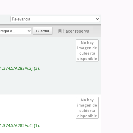
Hacer reserva
No hay
imagen de
cubierta
disponible
1.374.5/A282/v.2
(3).
No hay
imagen de
cubierta
disponible
1.374.5/A282/v.4
(1).