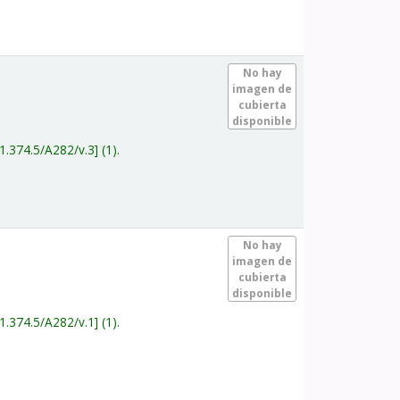
.
No hay
imagen de
cubierta
disponible
1.374.5/A282/v.3
(1).
.
No hay
imagen de
cubierta
disponible
1.374.5/A282/v.1
(1).