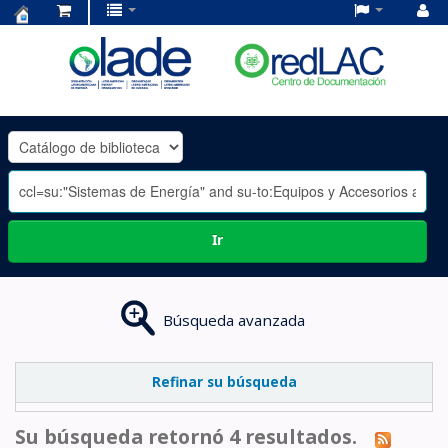
Centro
de
Documentación
OLADE
-
Ir
Búsqueda avanzada
Refinar su búsqueda
Su búsqueda retornó 4 resultados.