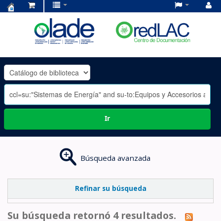
Centro
de
Documentación
OLADE
-
Ir
Búsqueda avanzada
Refinar su búsqueda
Su búsqueda retornó 4 resultados.