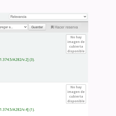
Hacer reserva
No hay
imagen de
cubierta
disponible
1.374.5/A282/v.2
(3).
No hay
imagen de
cubierta
disponible
1.374.5/A282/v.4
(1).