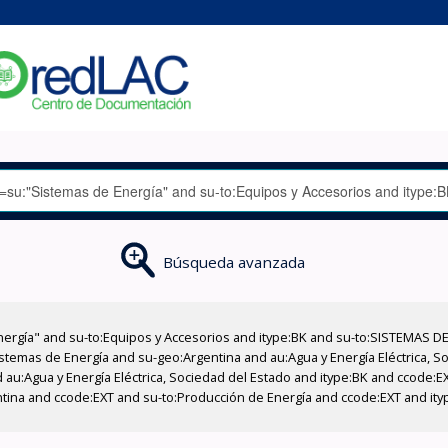
Búsqueda avanzada
nergía" and su-to:Equipos y Accesorios and itype:BK and su-to:SISTEMAS D
stemas de Energía and su-geo:Argentina and au:Agua y Energía Eléctrica, Soc
 au:Agua y Energía Eléctrica, Sociedad del Estado and itype:BK and ccode:E
entina and ccode:EXT and su-to:Producción de Energía and ccode:EXT and ity