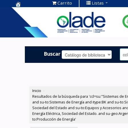
Carrito
Listas
Centro de
Documentación
OLADE -
Buscar
Inicio
›
Resultados de la búsqueda para 'ccl=su:"Sistemas de E
and su-to:Sistemas de Energía and itype:BK and su-to:Si
Sociedad del Estado and su-to:Equipos y Accesorios and
Energía Eléctrica, Sociedad del Estado. and su-geo:Arg
to:Producción de Energía'