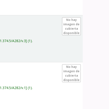
.
No hay
imagen de
cubierta
disponible
1.374.5/A282/v.3
(1).
.
No hay
imagen de
cubierta
disponible
1.374.5/A282/v.1
(1).