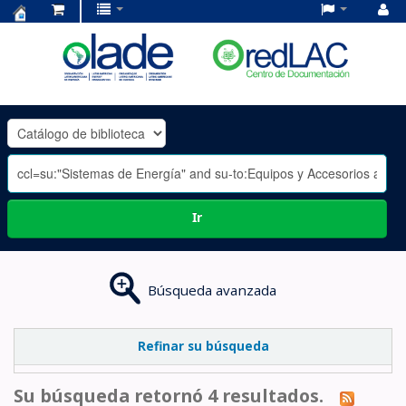
Centro
de
Documentación
OLADE
-
Ir
Búsqueda avanzada
Refinar su búsqueda
Su búsqueda retornó 4 resultados.