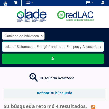
Centro
de
Documentación
OLADE
-
Ir
Búsqueda avanzada
Refinar su búsqueda
Su búsqueda retornó 4 resultados.