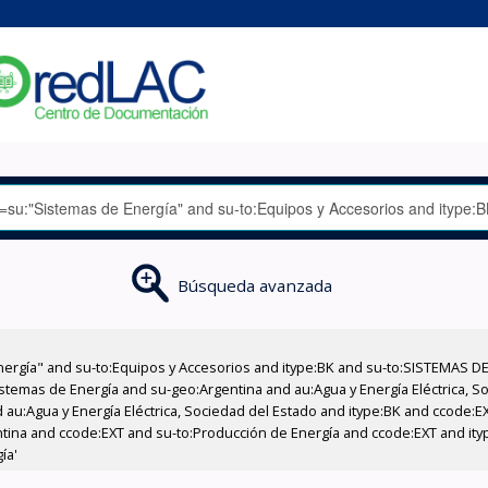
Búsqueda avanzada
nergía" and su-to:Equipos y Accesorios and itype:BK and su-to:SISTEMAS D
stemas de Energía and su-geo:Argentina and au:Agua y Energía Eléctrica, Soc
 au:Agua y Energía Eléctrica, Sociedad del Estado and itype:BK and ccode:E
entina and ccode:EXT and su-to:Producción de Energía and ccode:EXT and ity
ía'