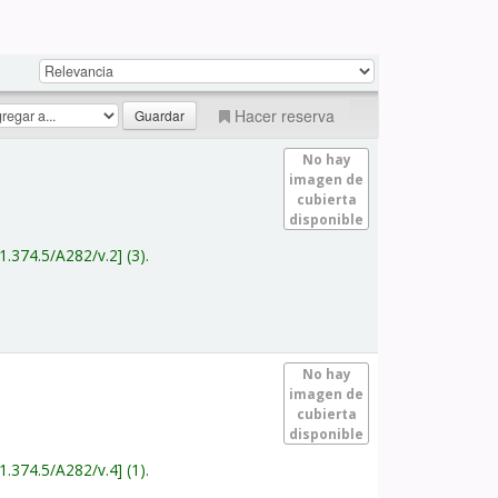
Hacer reserva
No hay
imagen de
cubierta
disponible
1.374.5/A282/v.2
(3).
No hay
imagen de
cubierta
disponible
1.374.5/A282/v.4
(1).