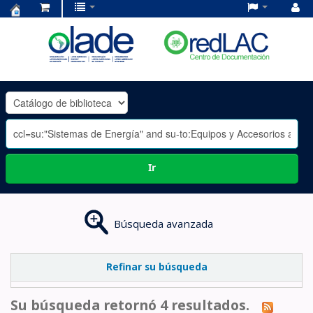
Centro
de
Documentación
OLADE
-
Ir
Búsqueda avanzada
Refinar su búsqueda
Su búsqueda retornó 4 resultados.