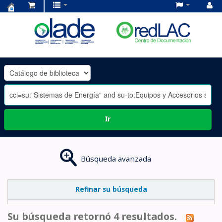
Centro
de
Documentación
OLADE
-
Ir
Búsqueda avanzada
Refinar su búsqueda
Su búsqueda retornó 4 resultados.