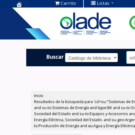
Carrito
Listas
Centro de
Documentación
OLADE -
Buscar
Inicio
›
Resultados de la búsqueda para 'ccl=su:"Sistemas de E
and su-to:Sistemas de Energía and itype:BK and su-to:Si
Sociedad del Estado and su-to:Equipos y Accesorios and
Energía Eléctrica, Sociedad del Estado. and su-geo:Arg
to:Producción de Energía and au:Agua y Energía Eléctrica