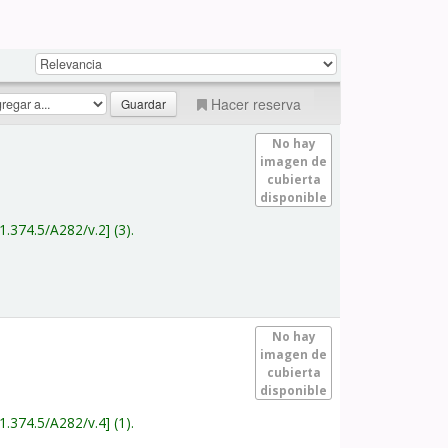
Hacer reserva
No hay
imagen de
cubierta
disponible
1.374.5/A282/v.2
(3).
No hay
imagen de
cubierta
disponible
1.374.5/A282/v.4
(1).