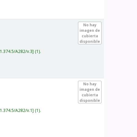
.
No hay
imagen de
cubierta
disponible
1.374.5/A282/v.3
(1).
.
No hay
imagen de
cubierta
disponible
1.374.5/A282/v.1
(1).