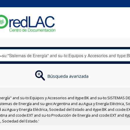
Búsqueda avanzada
nergía" and su-to:Equipos y Accesorios and itype:BK and su-to:SISTEMAS D
stemas de Energía and su-geo:Argentina and au:Agua y Energía Eléctrica, Soc
 au:Agua y Energía Eléctrica, Sociedad del Estado and itype:BK and ccode:E
entina and ccode:EXT and su-to:Producción de Energía and ccode:EXT and ity
, Sociedad del Estado.'