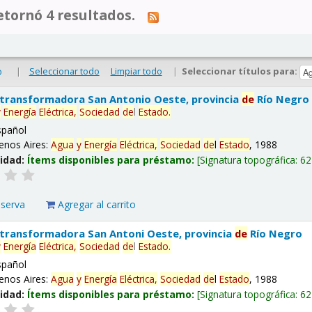
tornó 4 resultados.
|
Seleccionar todo
Limpiar todo
|
Seleccionar títulos para:
o
 transformadora San Antonio Oeste, provincia
de
Río Negro
y
Energía
Eléctrica,
Sociedad
de
l
Estado
.
spañol
enos Aires:
Agua
y
Energía
Eléctrica,
Sociedad
de
l
Estado
, 1988
lidad:
Ítems disponibles para préstamo:
Signatura topográfica:
62
eserva
Agregar al carrito
 transformadora San Antoni Oeste, provincia
de
Río Negro
y
Energía
Eléctrica,
Sociedad
de
l
Estado
.
spañol
enos Aires:
Agua
y
Energía
Eléctrica,
Sociedad
de
l
Estado
, 1988
lidad:
Ítems disponibles para préstamo:
Signatura topográfica:
62