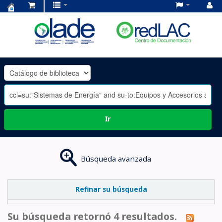
Centro
de
Documentación
OLADE
-
Ir
Búsqueda avanzada
Refinar su búsqueda
Su búsqueda retornó 4 resultados.