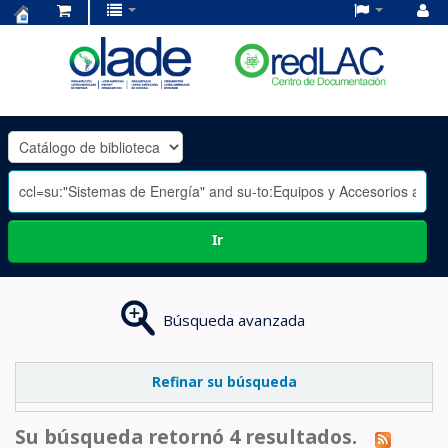
Centro
de
Documentación
OLADE
-
Ir
Búsqueda avanzada
Refinar su búsqueda
Su búsqueda retornó 4 resultados.