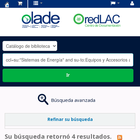
Centro
de
Documentación
OLADE
-
Ir
Búsqueda avanzada
Refinar su búsqueda
Su búsqueda retornó 4 resultados.