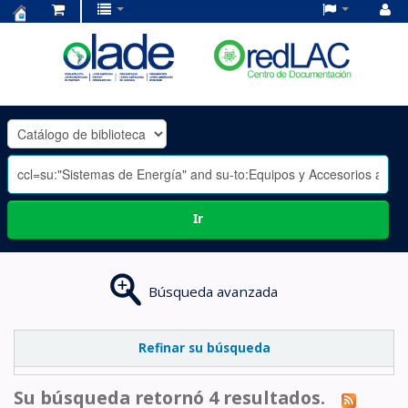
Centro
de
Documentación
OLADE
-
Ir
Búsqueda avanzada
Refinar su búsqueda
Su búsqueda retornó 4 resultados.