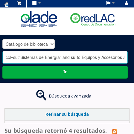
Centro
de
Documentación
OLADE
-
Ir
Búsqueda avanzada
Refinar su búsqueda
Su búsqueda retornó 4 resultados.