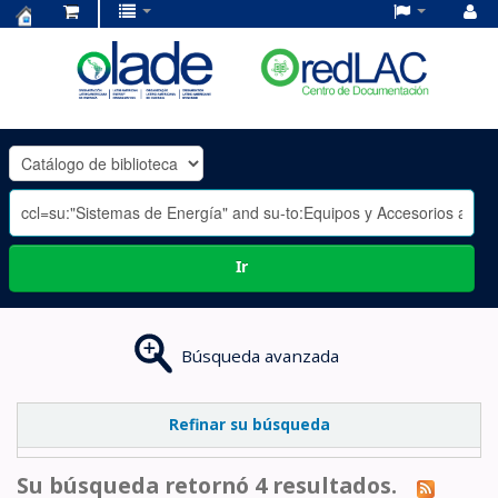
Centro
de
Documentación
OLADE
-
Ir
Búsqueda avanzada
Refinar su búsqueda
Su búsqueda retornó 4 resultados.